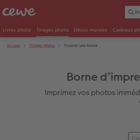
Livres photo
Tirages photo
Décos murales
Cadeaux ph
Accueil
Tirages photo
Trouver une borne
Borne d’impre
Imprimez vos photos imméd