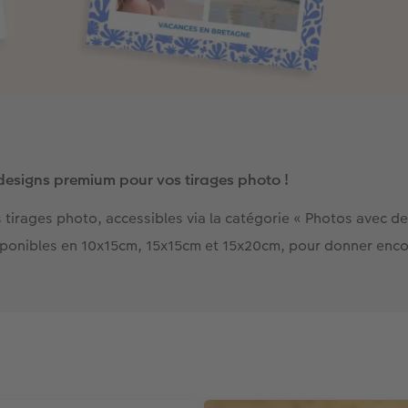
esigns premium pour vos tirages photo !
irages photo, accessibles via la catégorie « Photos avec d
sponibles en 10x15cm, 15x15cm et 15x20cm, pour donner encor