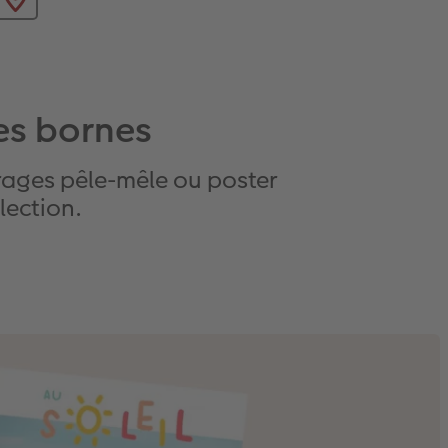
les bornes
irages pêle-mêle ou poster
lection.