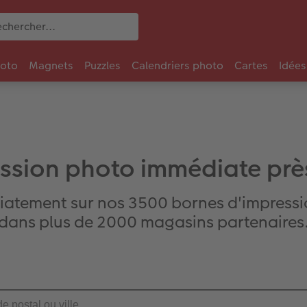
oto
Magnets
Puzzles
Calendriers photo
Cartes
Idées
ssion photo immédiate prè
iatement sur nos 3500 bornes d'impressi
dans plus de 2000 magasins partenaires