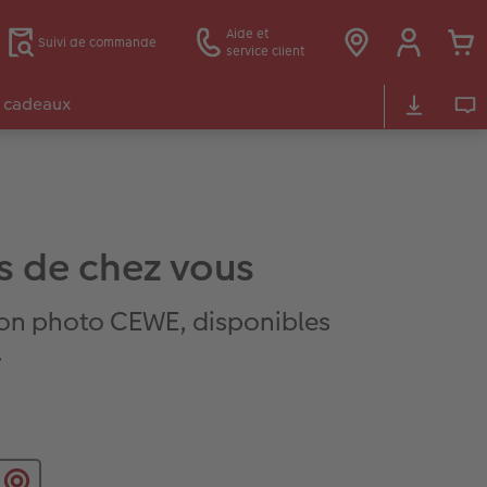
Aide et
Suivi de commande
service client
 cadeaux
s de chez vous
on photo CEWE, disponibles
.