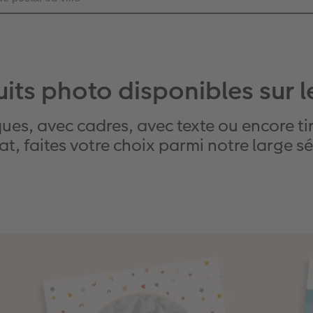
its photo disponibles sur 
ues, avec cadres, avec texte ou encore t
t, faites votre choix parmi notre large sé