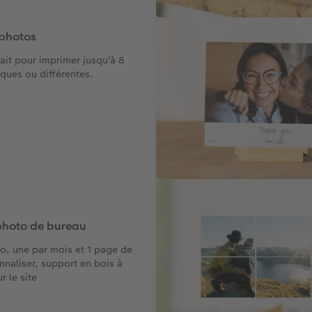
 photos
ait pour imprimer jusqu'à 8
ques ou différentes.
photo de bureau
to, une par mois et 1 page de
nnaliser, support en bois à
 le site