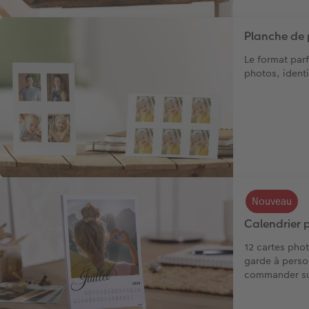
Planche de
Le format parf
photos, identi
Nouveau
Calendrier 
12 cartes pho
garde à perso
commander sur