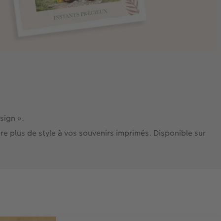
esign ».
e plus de style à vos souvenirs imprimés. Disponible sur