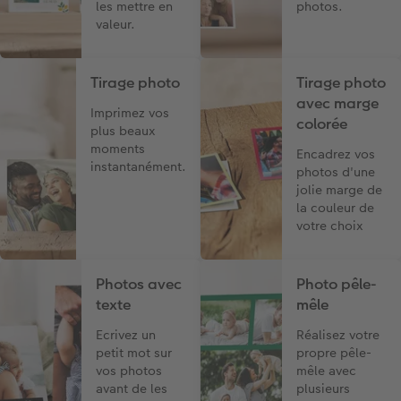
les mettre en
photos.
valeur.
Tirage photo
Tirage photo
avec marge
Imprimez vos
colorée
plus beaux
moments
Encadrez vos
instantanément.
photos d'une
jolie marge de
la couleur de
votre choix
Photos avec
Photo pêle-
texte
mêle
Ecrivez un
Réalisez votre
petit mot sur
propre pêle-
vos photos
mêle avec
avant de les
plusieurs