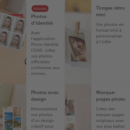
Tirages retro
Nouveau
mini
Photos
d’identité
Vos photos en
format mini à
Avec
personnaliser
l'application
à l'infini
Photo Identité
CEWE, créez
vos photos
officielles
conformes aux
normes.
Photos avec
Marque-
design
pages photo
Personnalisez
Créez des
vos photos
marque-pages
d'un design
originaux avec
créatif pour
vos plus belles