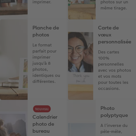
imprimer.
photos sur un
même tirage.
Planche de
Carte de
photos
vœux
personnalisée
Le format
parfait pour
Des cartes
imprimer
100%
jusqu'à 8
personnelles
photos,
avec vos photos
identiques ou
et vos mots
différentes.
pour toutes les
occasions.
Photo
Nouveau
polyptyque
Calendrier
photo de
A l'inverse du
bureau
pêle-mêle,