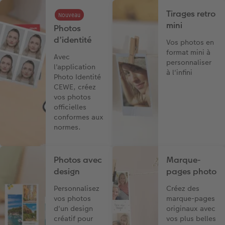
Tirages retro
Nouveau
mini
Photos
d’identité
Vos photos en
format mini à
Avec
personnaliser
l'application
à l'infini
Photo Identité
CEWE, créez
vos photos
officielles
conformes aux
normes.
Photos avec
Marque-
design
pages photo
Personnalisez
Créez des
vos photos
marque-pages
d'un design
originaux avec
créatif pour
vos plus belles