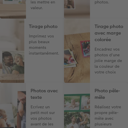
les mettre en
photos.
valeur.
Tirage photo
Tirage photo
avec marge
Imprimez vos
colorée
plus beaux
moments
Encadrez vos
instantanément.
photos d'une
jolie marge de
la couleur de
votre choix
Photos avec
Photo pêle-
texte
mêle
Ecrivez un
Réalisez votre
petit mot sur
propre pêle-
vos photos
mêle avec
avant de les
plusieurs