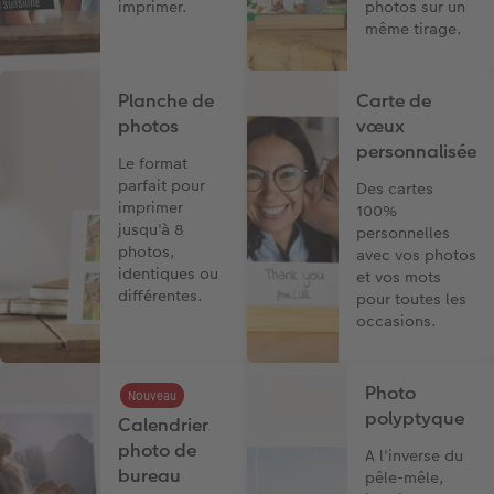
imprimer.
photos sur un
même tirage.
Planche de
Carte de
photos
vœux
personnalisée
Le format
parfait pour
Des cartes
imprimer
100%
jusqu'à 8
personnelles
photos,
avec vos photos
identiques ou
et vos mots
différentes.
pour toutes les
occasions.
Photo
Nouveau
polyptyque
Calendrier
photo de
A l'inverse du
bureau
pêle-mêle,