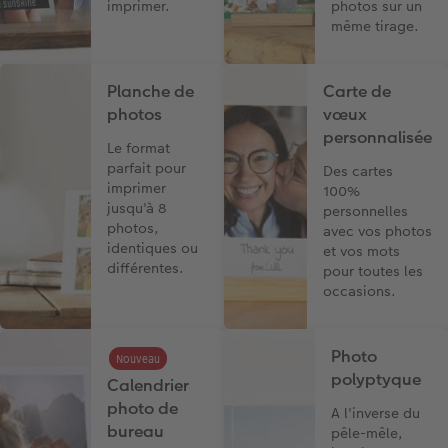
imprimer.
photos sur un
même tirage.
Planche de
Carte de
photos
vœux
personnalisée
Le format
parfait pour
Des cartes
imprimer
100%
jusqu'à 8
personnelles
photos,
avec vos photos
identiques ou
et vos mots
différentes.
pour toutes les
occasions.
Photo
Nouveau
polyptyque
Calendrier
photo de
A l'inverse du
bureau
pêle-mêle,