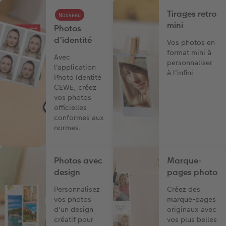
Tirages retro
Nouveau
mini
Photos
d’identité
Vos photos en
format mini à
Avec
personnaliser
l'application
à l'infini
Photo Identité
CEWE, créez
vos photos
officielles
conformes aux
normes.
Photos avec
Marque-
design
pages photo
Personnalisez
Créez des
vos photos
marque-pages
d'un design
originaux avec
créatif pour
vos plus belles