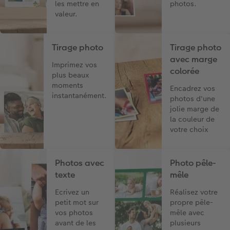
les mettre en
photos.
valeur.
Tirage photo
Tirage photo
avec marge
Imprimez vos
colorée
plus beaux
moments
Encadrez vos
instantanément.
photos d'une
jolie marge de
la couleur de
votre choix
Photos avec
Photo pêle-
texte
mêle
Ecrivez un
Réalisez votre
petit mot sur
propre pêle-
vos photos
mêle avec
avant de les
plusieurs