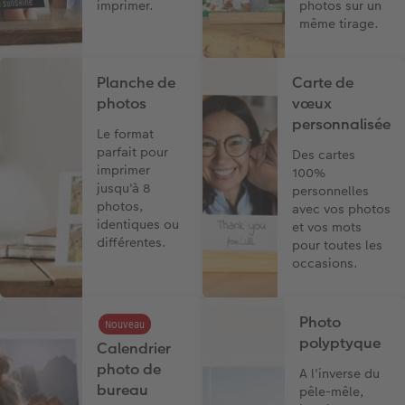
imprimer.
photos sur un
même tirage.
Planche de
Carte de
photos
vœux
personnalisée
Le format
parfait pour
Des cartes
imprimer
100%
jusqu'à 8
personnelles
photos,
avec vos photos
identiques ou
et vos mots
différentes.
pour toutes les
occasions.
Photo
Nouveau
polyptyque
Calendrier
photo de
A l'inverse du
bureau
pêle-mêle,