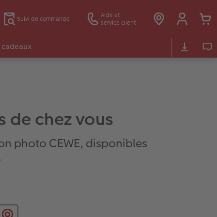
Aide et
Suivi de commande
service client
 cadeaux
s de chez vous
on photo CEWE, disponibles
.