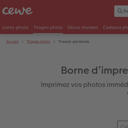
Livres photo
Tirages photo
Décos murales
Cadeaux ph
Accueil
Tirages photo
Trouver une borne
Borne d’impre
Imprimez vos photos imméd