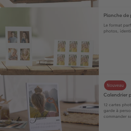
Planche de
Le format parf
photos, identi
Nouveau
Calendrier 
12 cartes pho
garde à perso
commander sur