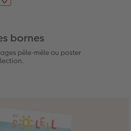
les bornes
irages pêle-mêle ou poster
lection.