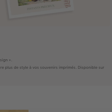
esign ».
e plus de style à vos souvenirs imprimés. Disponible sur