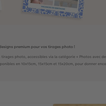
esigns premium pour vos tirages photo !
irages photo, accessibles via la catégorie « Photos avec d
sponibles en 10x15cm, 15x15cm et 15x20cm, pour donner encor