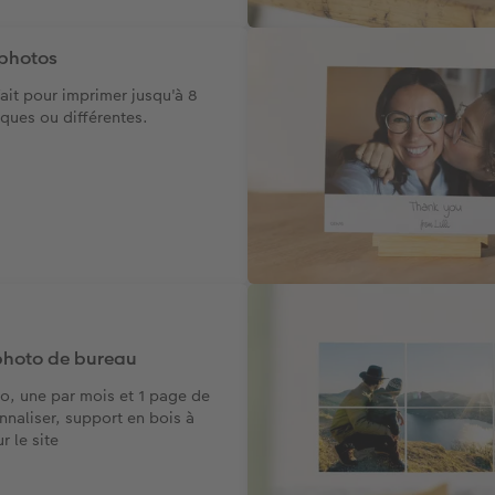
 photos
ait pour imprimer jusqu'à 8
ques ou différentes.
photo de bureau
to, une par mois et 1 page de
nnaliser, support en bois à
 le site