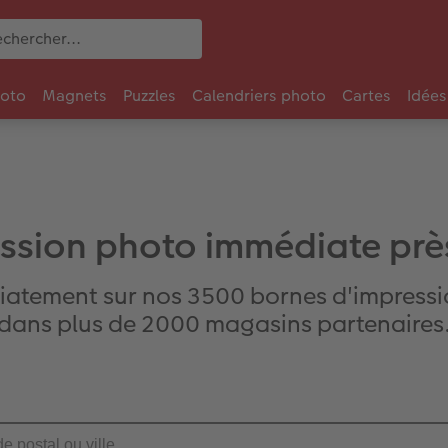
oto
Magnets
Puzzles
Calendriers photo
Cartes
Idées
ssion photo immédiate prè
iatement sur nos 3500 bornes d'impressi
dans plus de 2000 magasins partenaires