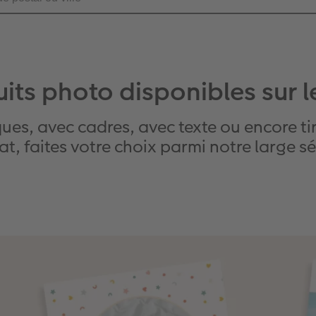
its photo disponibles sur 
ues, avec cadres, avec texte ou encore t
t, faites votre choix parmi notre large sé