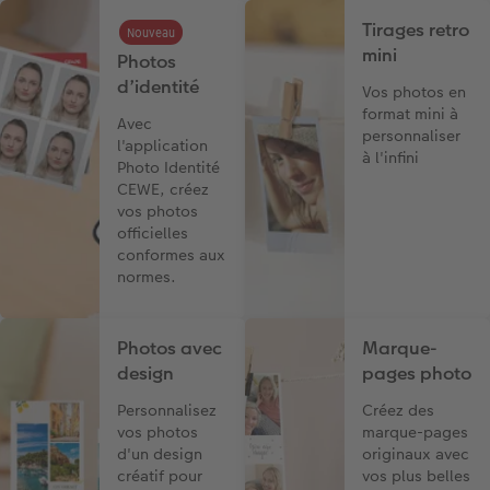
Tirages retro
Nouveau
mini
Photos
d’identité
Vos photos en
format mini à
Avec
personnaliser
l'application
à l'infini
Photo Identité
CEWE, créez
vos photos
officielles
conformes aux
normes.
Photos avec
Marque-
design
pages photo
Personnalisez
Créez des
vos photos
marque-pages
d'un design
originaux avec
créatif pour
vos plus belles