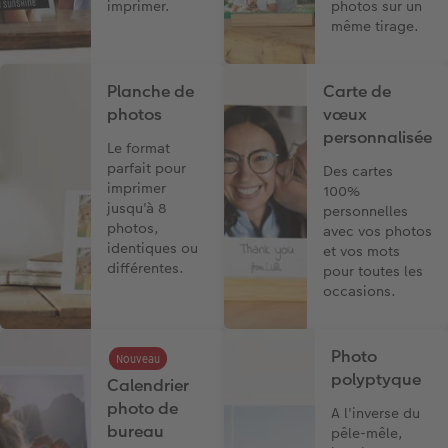
imprimer.
photos sur un
même tirage.
Planche de
Carte de
photos
vœux
personnalisée
Le format
parfait pour
Des cartes
imprimer
100%
jusqu'à 8
personnelles
photos,
avec vos photos
identiques ou
et vos mots
différentes.
pour toutes les
occasions.
Photo
Nouveau
polyptyque
Calendrier
photo de
A l'inverse du
bureau
pêle-mêle,