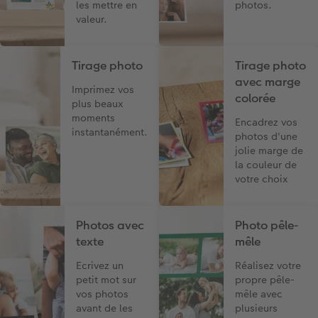
les mettre en
photos.
valeur.
Tirage photo
Tirage photo
avec marge
Imprimez vos
colorée
plus beaux
moments
Encadrez vos
instantanément.
photos d'une
jolie marge de
la couleur de
votre choix
Photos avec
Photo pêle-
texte
mêle
Ecrivez un
Réalisez votre
petit mot sur
propre pêle-
vos photos
mêle avec
avant de les
plusieurs