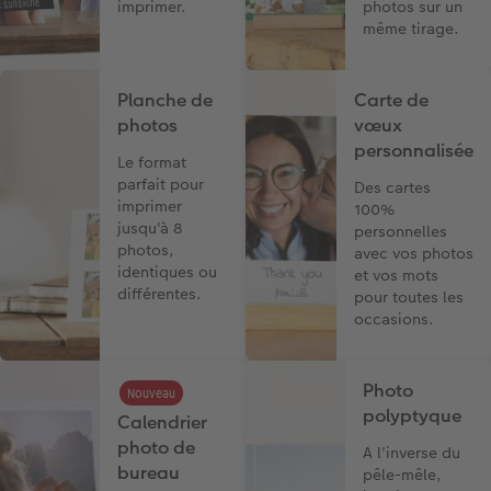
imprimer.
photos sur un
même tirage.
Planche de
Carte de
photos
vœux
personnalisée
Le format
parfait pour
Des cartes
imprimer
100%
jusqu'à 8
personnelles
photos,
avec vos photos
identiques ou
et vos mots
différentes.
pour toutes les
occasions.
Photo
Nouveau
polyptyque
Calendrier
photo de
A l'inverse du
bureau
pêle-mêle,