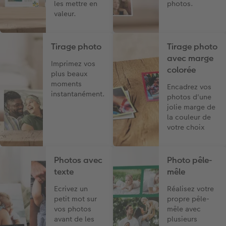
les mettre en
photos.
valeur.
Tirage photo
Tirage photo
avec marge
Imprimez vos
colorée
plus beaux
moments
Encadrez vos
instantanément.
photos d'une
jolie marge de
la couleur de
votre choix
Photos avec
Photo pêle-
texte
mêle
Ecrivez un
Réalisez votre
petit mot sur
propre pêle-
vos photos
mêle avec
avant de les
plusieurs