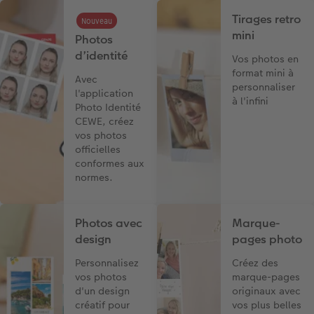
Tirages retro
Nouveau
mini
Photos
d’identité
Vos photos en
format mini à
Avec
personnaliser
l'application
à l'infini
Photo Identité
CEWE, créez
vos photos
officielles
conformes aux
normes.
Photos avec
Marque-
design
pages photo
Personnalisez
Créez des
vos photos
marque-pages
d'un design
originaux avec
créatif pour
vos plus belles