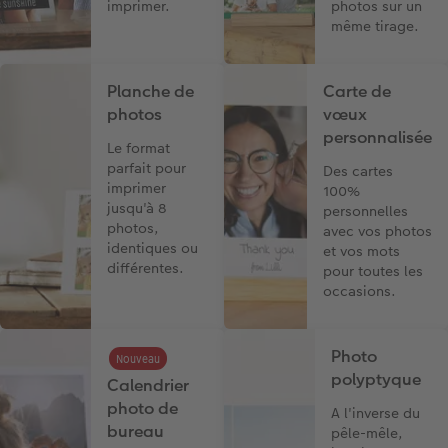
imprimer.
photos sur un
même tirage.
Planche de
Carte de
photos
vœux
personnalisée
Le format
parfait pour
Des cartes
imprimer
100%
jusqu'à 8
personnelles
photos,
avec vos photos
identiques ou
et vos mots
différentes.
pour toutes les
occasions.
Photo
Nouveau
polyptyque
Calendrier
photo de
A l'inverse du
bureau
pêle-mêle,