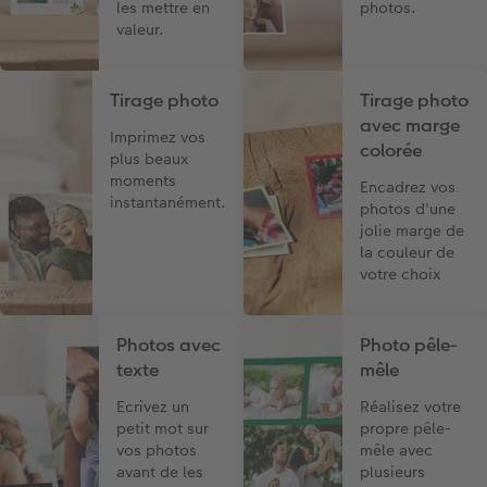
les mettre en
photos.
valeur.
Tirage photo
Tirage photo
avec marge
Imprimez vos
colorée
plus beaux
moments
Encadrez vos
instantanément.
photos d'une
jolie marge de
la couleur de
votre choix
Photos avec
Photo pêle-
texte
mêle
Ecrivez un
Réalisez votre
petit mot sur
propre pêle-
vos photos
mêle avec
avant de les
plusieurs