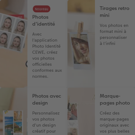
Tirages retro
Nouveau
mini
Photos
d’identité
Vos photos en
format mini à
Avec
personnaliser
l'application
à l'infini
Photo Identité
CEWE, créez
vos photos
officielles
conformes aux
normes.
Photos avec
Marque-
design
pages photo
Personnalisez
Créez des
vos photos
marque-pages
d'un design
originaux avec
créatif pour
vos plus belles