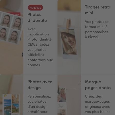
Tirages retro
Nouveau
mini
Photos
d’identité
Vos photos en
format mini à
Avec
personnaliser
l'application
à l'infini
Photo Identité
CEWE, créez
vos photos
officielles
conformes aux
normes.
Photos avec
Marque-
design
pages photo
Personnalisez
Créez des
vos photos
marque-pages
d'un design
originaux avec
créatif pour
vos plus belles