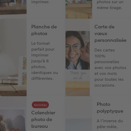
imprimer.
photos sur un
même tirage.
Planche de
Carte de
photos
vœux
personnalisée
Le format
parfait pour
Des cartes
imprimer
100%
jusqu'à 8
personnelles
photos,
avec vos photos
identiques ou
et vos mots
différentes.
pour toutes les
occasions.
Photo
Nouveau
polyptyque
Calendrier
photo de
A l'inverse du
bureau
pêle-mêle,