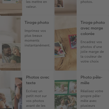
les mettre en
photos.
valeur.
Tirage photo
Tirage photo
avec marge
Imprimez vos
colorée
plus beaux
moments
Encadrez vos
instantanément.
photos d'une
jolie marge de
la couleur de
votre choix
Photos avec
Photo pêle-
texte
mêle
Ecrivez un
Réalisez votre
petit mot sur
propre pêle-
vos photos
mêle avec
avant de les
plusieurs