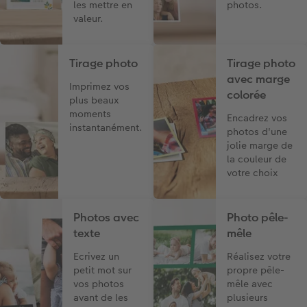
les mettre en
photos.
valeur.
Tirage photo
Tirage photo
avec marge
Imprimez vos
colorée
plus beaux
moments
Encadrez vos
instantanément.
photos d'une
jolie marge de
la couleur de
votre choix
Photos avec
Photo pêle-
texte
mêle
Ecrivez un
Réalisez votre
petit mot sur
propre pêle-
vos photos
mêle avec
avant de les
plusieurs