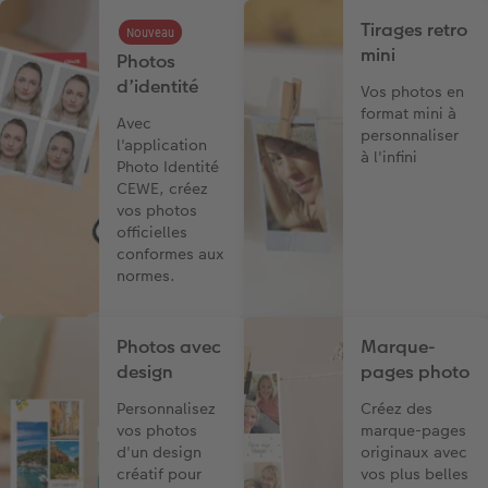
Tirages retro
Nouveau
mini
Photos
d’identité
Vos photos en
format mini à
Avec
personnaliser
l'application
à l'infini
Photo Identité
CEWE, créez
vos photos
officielles
conformes aux
normes.
Photos avec
Marque-
design
pages photo
Personnalisez
Créez des
vos photos
marque-pages
d'un design
originaux avec
créatif pour
vos plus belles