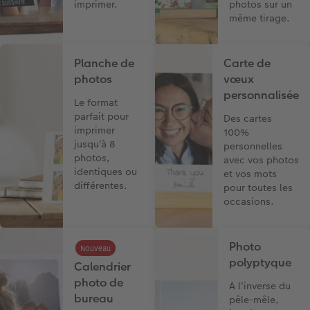
imprimer.
photos sur un
même tirage.
Planche de
Carte de
photos
vœux
personnalisée
Le format
parfait pour
Des cartes
imprimer
100%
jusqu'à 8
personnelles
photos,
avec vos photos
identiques ou
et vos mots
différentes.
pour toutes les
occasions.
Photo
Nouveau
polyptyque
Calendrier
photo de
A l'inverse du
bureau
pêle-mêle,