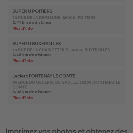
Imprimez vos photos et obtenez des